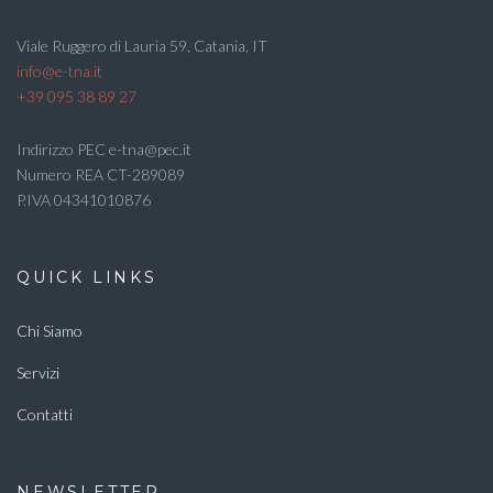
Viale Ruggero di Lauria 59, Catania, IT
info@e-tna.it
+39 095 38 89 27
Indirizzo PEC e-tna@pec.it
Numero REA CT-289089
P.IVA 04341010876
QUICK LINKS
Chi Siamo
Servizi
Contatti
NEWSLETTER