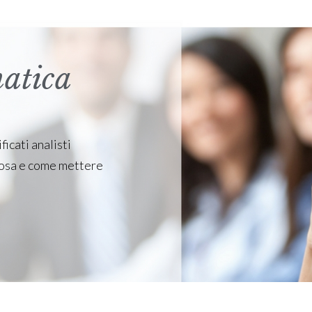
atica
ficati analisti
 cosa e come mettere