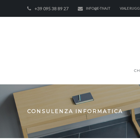
+39 095 38 89 27
INFO@E-TNA.IT
VIALE RUGGE
CH
CONSULENZA INFORMATICA