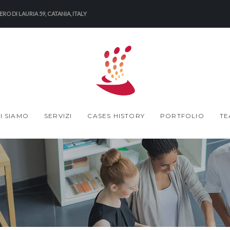
RO DI LAURIA 59, CATANIA, ITALY
I SIAMO
SERVIZI
CASES HISTORY
PORTFOLIO
TE