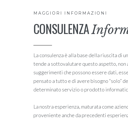
MAGGIORI INFORMAZIONI
CONSULENZA
Inform
La consulenza è alla base della riuscita di 
tende a sottovalutare questo aspetto, non a
suggerimenti che possono essere dati, essen
pensato a tutto e di avere bisogno “solo” de
determinato servizio o prodotto informatic
La nostra esperienza, maturata come azienda
proveniente anche da precedenti esperienze 