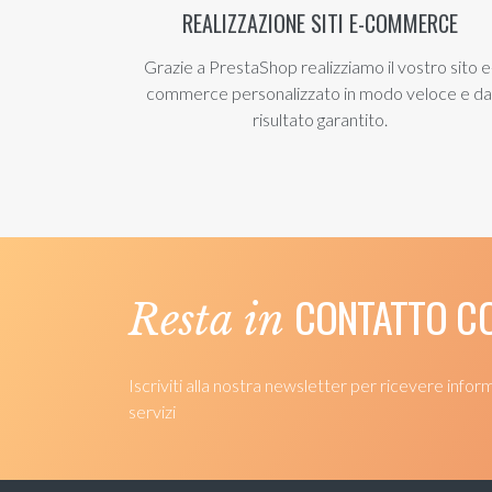
REALIZZAZIONE SITI E-COMMERCE
Grazie a PrestaShop realizziamo il vostro sito e
commerce personalizzato in modo veloce e da
risultato garantito.
CONTATTO CO
Resta in
Iscriviti alla nostra newsletter per ricevere infor
servizi