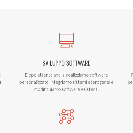
SVILUPPO SOFTWARE
i
Dopo attenta analisi realizziamo software
P
u
personalizzato, integriamo sistemi eterogenei e
se
modifichiamo software esistenti.