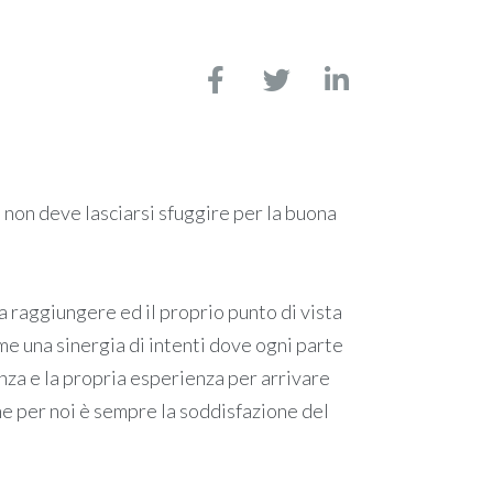
 non deve lasciarsi sfuggire per la buona
 raggiungere ed il proprio punto di vista
e una sinergia di intenti dove ogni parte
nza e la propria esperienza per arrivare
che per noi è sempre la soddisfazione del