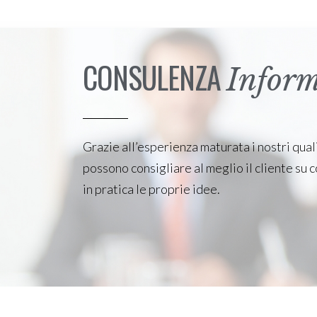
CONSULENZA
Inform
Grazie all’esperienza maturata i nostri quali
possono consigliare al meglio il cliente su
in pratica le proprie idee.