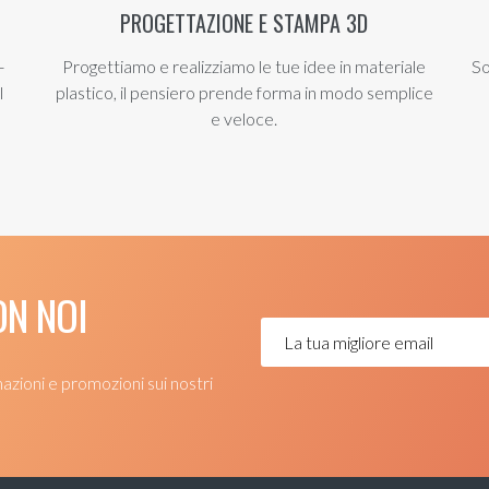
PROGETTAZIONE E STAMPA 3D
-
Progettiamo e realizziamo le tue idee in materiale
So
l
plastico, il pensiero prende forma in modo semplice
e veloce.
N NOI
mazioni e promozioni sui nostri