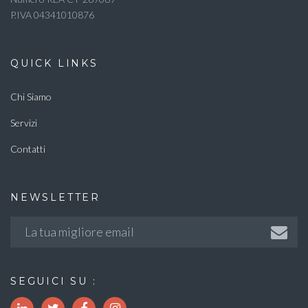
P.IVA 04341010876
QUICK LINKS
Chi Siamo
Servizi
Contatti
NEWSLETTER
SEGUICI SU :