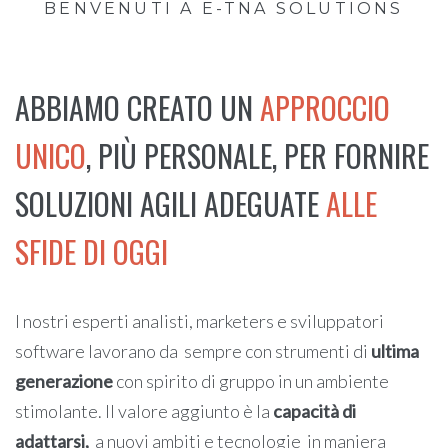
BENVENUTI A E-TNA SOLUTIONS
ABBIAMO CREATO UN
APPROCCIO
UNICO
, PIÙ PERSONALE, PER FORNIRE
SOLUZIONI AGILI ADEGUATE
ALLE
SFIDE DI OGGI
I nostri esperti analisti, marketers e sviluppatori
software lavorano da sempre con strumenti di
ultima
generazione
con spirito di gruppo in un ambiente
stimolante. Il valore aggiunto è la
capacità di
adattarsi,
a nuovi ambiti e tecnologie in maniera