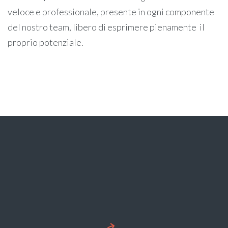
veloce e professionale, presente in ogni componente
del nostro team, libero di esprimere pienamente il
proprio potenziale.