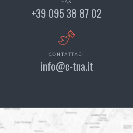
FAX
+39 095 38 87 02
CONTATTACI
info@e-tna.it