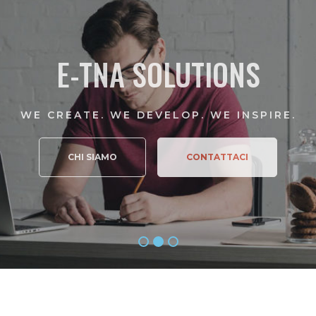
E-TNA SOLUTIONS
WE CREATE. WE DEVELOP. WE INSPIRE.
CHI SIAMO
CONTATTACI