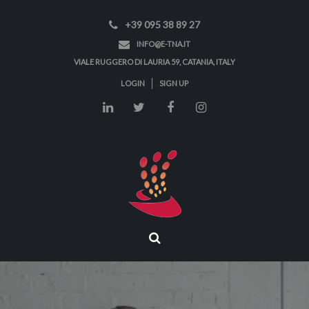
+39 095 38 89 27
INFO@E-TNA.IT
VIALE RUGGERO DI LAURIA 59, CATANIA, ITALY
LOGIN
SIGN UP