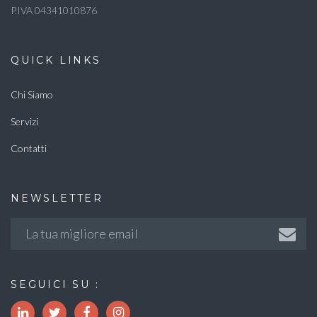
P.IVA 04341010876
QUICK LINKS
Chi Siamo
Servizi
Contatti
NEWSLETTER
SEGUICI SU :