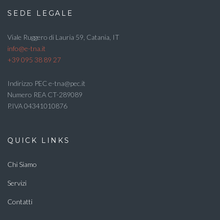
SEDE LEGALE
Viale Ruggero di Lauria 59, Catania, IT
info@e-tna.it
+39 095 38 89 27
Indirizzo PEC e-tna@pec.it
Numero REA CT-289089
P.IVA 04341010876
QUICK LINKS
Chi Siamo
Servizi
Contatti