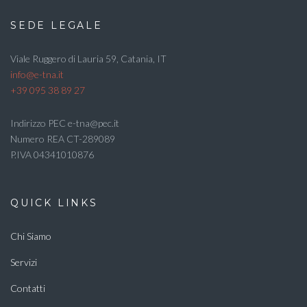
SEDE LEGALE
Viale Ruggero di Lauria 59, Catania, IT
info@e-tna.it
+39 095 38 89 27
Indirizzo PEC e-tna@pec.it
Numero REA CT-289089
P.IVA 04341010876
QUICK LINKS
Chi Siamo
Servizi
Contatti