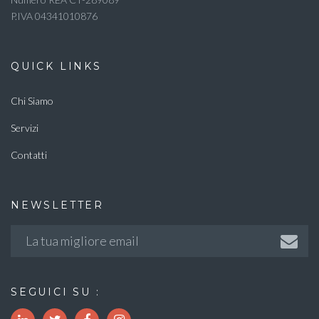
P.IVA 04341010876
QUICK LINKS
Chi Siamo
Servizi
Contatti
NEWSLETTER
SEGUICI SU :