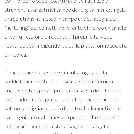
con il proprio pubblico. Attraverso l’utilizzo di
strumenti avanzati nel campo del digital marketing, E-
tna Solutions ha messo in campo una strategia per il
“nurturing” dei contatti del cliente offrendo un canale
di comunicazione diretto con il proprio target e
restando così indipendente dalle piattaforme social e
di ricerca.
Concentrandosi sempre più sulla logica della
soddisfazione del cliente, ScaliaStore.it fornisce
una risposta rapida e puntuale ai gusti del cliente e
contando su un’esperienza di oltre quarantanni nel
settore abbigliamento ha fornito gli elementi che ci
hanno guidato nella messa a punto della strategia
necessaria per conquistare segmenti target e