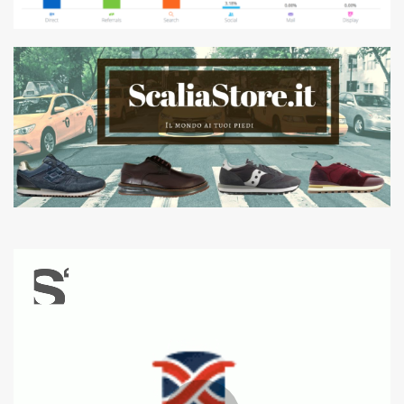
Video
Player