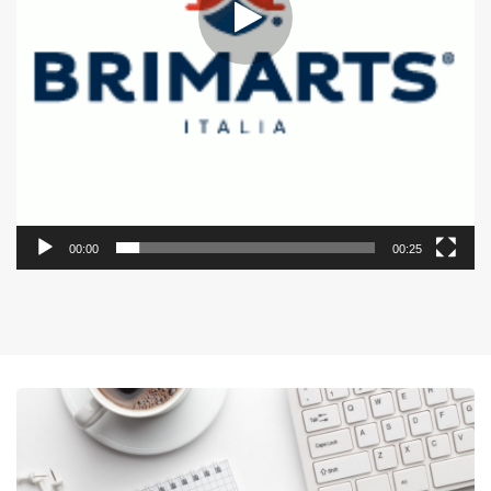
00:00
00:25