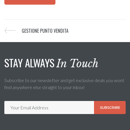
GESTIONE PUNTO VENDITA
STAY ALWAYS
In Touch
Subscribe to our newsletter and get exclusive deals you wont
find anywhere else straight to your inbox!
SUBSCRIBE