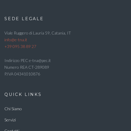
SEDE LEGALE
Viale Ruggero di Lauria 59, Catania, IT
info@e-tna.it
+39 095 38 89 27
Indirizzo PEC e-tna@pec.it
Numero REA CT-289089
P.IVA 04341010876
QUICK LINKS
Chi Siamo
Servizi
Contatti