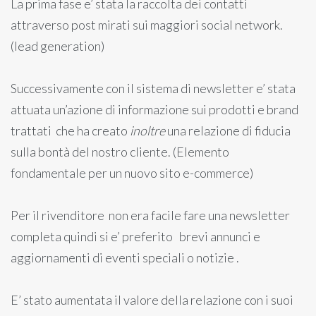
La prima fase e’ stata la raccolta dei contatti
attraverso post mirati sui maggiori social network.
(lead generation)
Successivamente con il sistema di newsletter e’ stata
attuata un’azione di informazione sui prodotti e brand
trattati che ha creato
inoltre
una relazione di fiducia
sulla bontà del nostro cliente. (Elemento
fondamentale per un nuovo sito e-commerce)
Per il rivenditore non era facile fare una newsletter
completa quindi si e’ preferito brevi annunci e
aggiornamenti di eventi speciali o notizie .
E’ stato aumentata il valore della relazione con i suoi