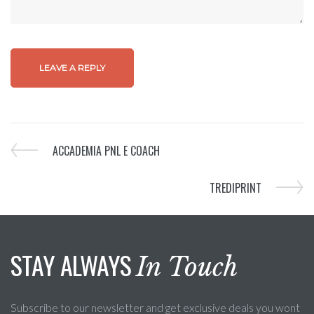
ACCADEMIA PNL E COACH
TREDIPRINT
STAY ALWAYS
In Touch
Subscribe to our newsletter and get exclusive deals you wont