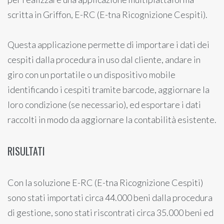
scritta in Griffon, E-RC (E-tna Ricognizione Cespiti).
Questa applicazione permette di importare i dati dei
cespiti dalla procedura in uso dal cliente, andare in
giro con un portatile o un dispositivo mobile
identificando i cespiti tramite barcode, aggiornare la
loro condizione (se necessario), ed esportare i dati
raccolti in modo da aggiornare la contabilità esistente.
RISULTATI
Con la soluzione E-RC (E-tna Ricognizione Cespiti)
sono stati importati circa 44.000 beni dalla procedura
di gestione, sono stati riscontrati circa 35.000 beni ed