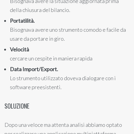
Bisognava avere la situazione aggiornata prima
della chiusura del bilancio.
Portatilità.
Bisognava avere uno strumento comodo e facile da
usare da portare in giro.
Velocità
cercare un cespite in maniera rapida
Data Import/Export.
Lo strumento utilizzato doveva dialogare con i
software preesistenti.
SOLUZIONE
Dopo una veloce ma attenta analisi abbiamo optato
per realizzare una applicazione multipiattaforma