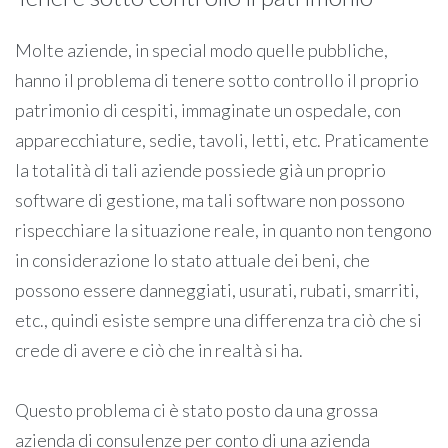
Molte aziende, in special modo quelle pubbliche,
hanno il problema di tenere sotto controllo il proprio
patrimonio di cespiti, immaginate un ospedale, con
apparecchiature, sedie, tavoli, letti, etc. Praticamente
la totalità di tali aziende possiede già un proprio
software di gestione, ma tali software non possono
rispecchiare la situazione reale, in quanto non tengono
in considerazione lo stato attuale dei beni, che
possono essere danneggiati, usurati, rubati, smarriti,
etc., quindi esiste sempre una differenza tra ciò che si
crede di avere e ciò che in realtà si ha.
Questo problema ci è stato posto da una grossa
azienda di consulenze per conto di una azienda