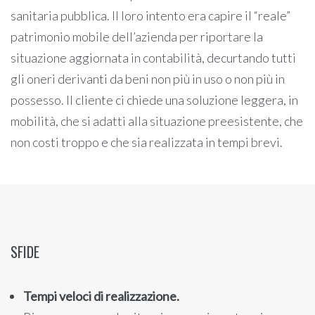
sanitaria pubblica. Il loro intento era capire il “reale”
patrimonio mobile dell’azienda per riportare la
situazione aggiornata in contabilità, decurtando tutti
gli oneri derivanti da beni non più in uso o non più in
possesso. Il cliente ci chiede una soluzione leggera, in
mobilità, che si adatti alla situazione preesistente, che
non costi troppo e che sia realizzata in tempi brevi.
SFIDE
Tempi veloci di realizzazione.